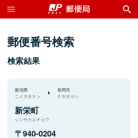
郵便番号検索
検索結果
新潟県
長岡市
ニイガタケン
ナガオカシ
新栄町
シンサカエチョウ
940-0204