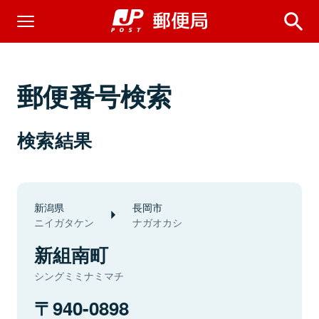
郵便番号検索
検索結果
新潟県
長岡市
ニイガタケン
ナガオカシ
新組南町
シングミミナミマチ
940-0898