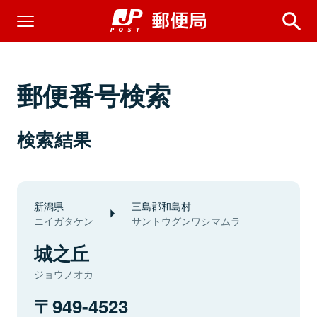
郵便番号検索
検索結果
新潟県
三島郡和島村
ニイガタケン
サントウグンワシマムラ
城之丘
ジョウノオカ
949-4523