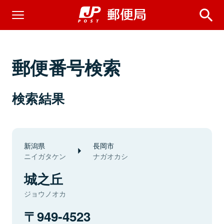
郵便番号検索
検索結果
新潟県
長岡市
ニイガタケン
ナガオカシ
城之丘
ジョウノオカ
949-4523