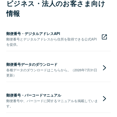
ビジネス・法人のお客さま向け
情報
郵便番号・デジタルアドレスAPI
郵便番号とデジタルアドレスから住所を取得できる公式API
を提供。
郵便番号データのダウンロード
各種データのダウンロードはこちらから。（2026年7月31日
更新）
郵便番号・バーコードマニュアル
郵便番号や、バーコードに関するマニュアルを掲載していま
す。