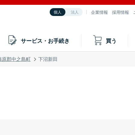
企業情報
採用情報
個人
法人
サービス・お手続き
買う
蒲原郡中之島町
下沼新田