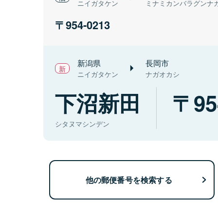
ニイガタケン
ミナミカンバラグンナ
954-0213
新潟県
長岡市
ニイガタケン
ナガオカシ
下沼新田
95
シタヌマシンデン
他の郵便番号を検索する