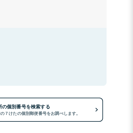
所の個別番号を検索する
所の７けたの個別郵便番号をお調べします。