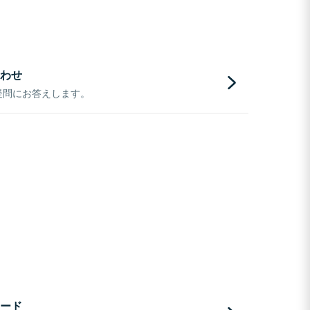
わせ
疑問にお答えします。
ード