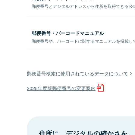
郵便番号とデジタルアドレスから住所を取得できる公式
郵便番号・バーコードマニュアル
郵便番号や、バーコードに関するマニュアルを掲載し
郵便番号検索に使用されているデータについて
2025年度版郵便番号の変更案内
住所に、デジタルの確かさを。