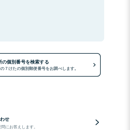
所の個別番号を検索する
所の７けたの個別郵便番号をお調べします。
わせ
疑問にお答えします。