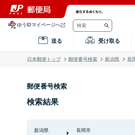
ゆうIDマイページへ
送る
受け取る
日本郵便トップ
郵便番号検索
新潟県
長
郵便番号検索
検索結果
新潟県
長岡市