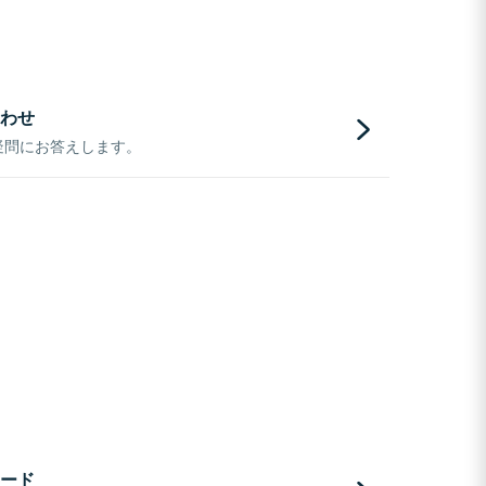
わせ
疑問にお答えします。
ード