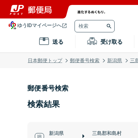
ゆうIDマイページへ
送る
受け取る
日本郵便トップ
郵便番号検索
新潟県
三
郵便番号検索
検索結果
新潟県
三島郡和島村