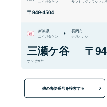
ニイガタケン
サントウグンワシマム
949-4504
新潟県
長岡市
ニイガタケン
ナガオカシ
三瀬ケ谷
94
サンゼガヤ
他の郵便番号を検索する