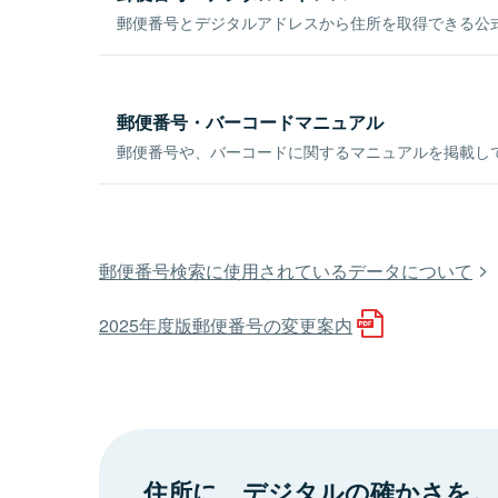
郵便番号とデジタルアドレスから住所を取得できる公式
郵便番号・バーコードマニュアル
郵便番号や、バーコードに関するマニュアルを掲載し
郵便番号検索に使用されているデータについて
2025年度版郵便番号の変更案内
住所に、デジタルの確かさを。