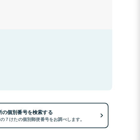
所の個別番号を検索する
所の７けたの個別郵便番号をお調べします。