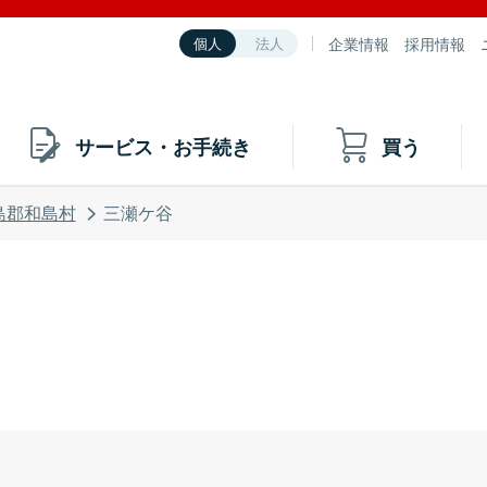
企業情報
採用情報
個人
法人
サービス・お手続き
買う
島郡和島村
三瀬ケ谷