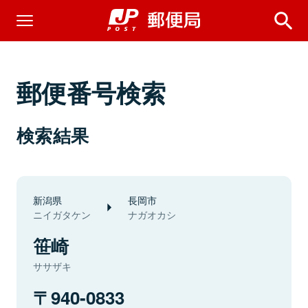
郵便番号検索
検索結果
新潟県
長岡市
ニイガタケン
ナガオカシ
笹崎
ササザキ
940-0833