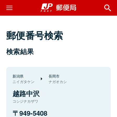
郵便番号検索
検索結果
新潟県
長岡市
ニイガタケン
ナガオカシ
越路中沢
コシジナカザワ
949-5408