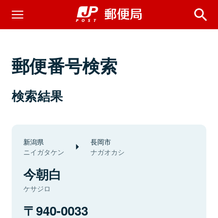
郵便番号検索
検索結果
新潟県
長岡市
ニイガタケン
ナガオカシ
今朝白
ケサジロ
940-0033