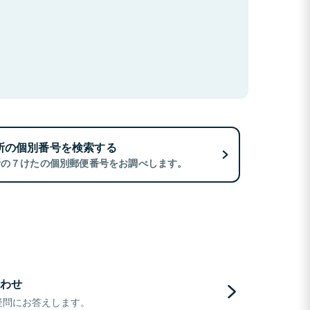
所の個別番号を検索する
所の７けたの個別郵便番号をお調べします。
わせ
疑問にお答えします。