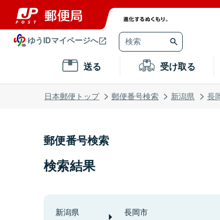
ゆうIDマイページへ
送る
受け取る
日本郵便トップ
郵便番号検索
新潟県
長
郵便番号検索
検索結果
新潟県
長岡市