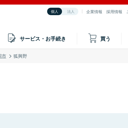
企業情報
採用情報
個人
法人
サービス・お手続き
買う
岡市
狐興野