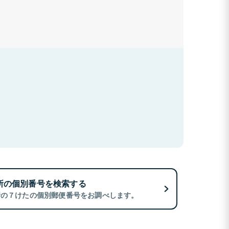
所の個別番号を検索する
所の７けたの個別郵便番号をお調べします。