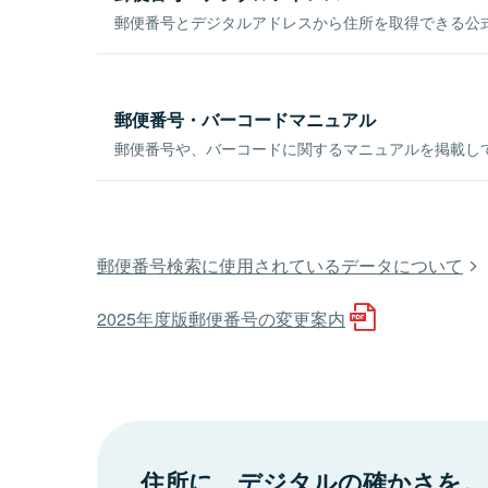
郵便番号とデジタルアドレスから住所を取得できる公式
郵便番号・バーコードマニュアル
郵便番号や、バーコードに関するマニュアルを掲載し
郵便番号検索に使用されているデータについて
2025年度版郵便番号の変更案内
住所に、デジタルの確かさを。