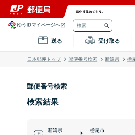
ゆうIDマイページへ
送る
受け取る
日本郵便トップ
郵便番号検索
新潟県
栃
郵便番号検索
検索結果
新潟県
栃尾市