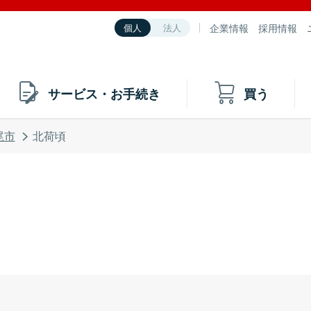
企業情報
採用情報
個人
法人
サービス・お手続き
買う
尾市
北荷頃