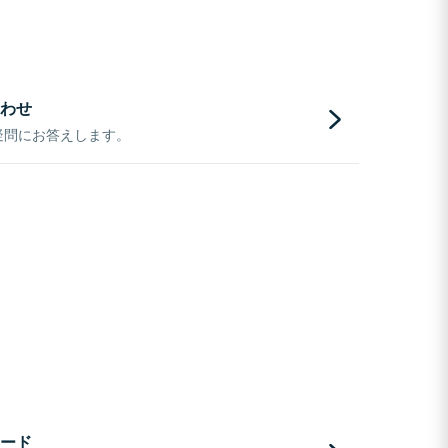
わせ
疑問にお答えします。
ード