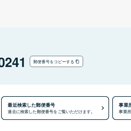
0241
郵便番号をコピーする
最近検索した郵便番号
事業
過去に検索した郵便番号をご覧いただけます。
事業