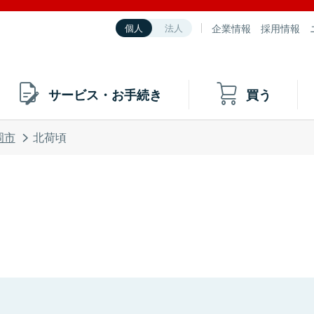
企業情報
採用情報
個人
法人
サービス・お手続き
買う
岡市
北荷頃