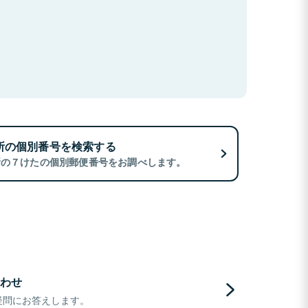
所の個別番号を検索する
所の７けたの個別郵便番号をお調べします。
わせ
疑問にお答えします。