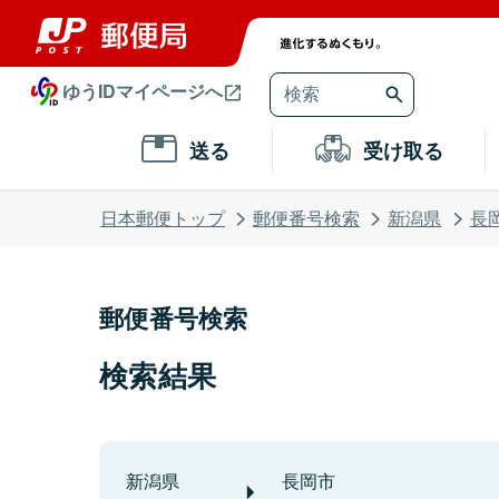
ゆうIDマイページへ
送る
受け取る
日本郵便トップ
郵便番号検索
新潟県
長
郵便番号検索
検索結果
新潟県
長岡市