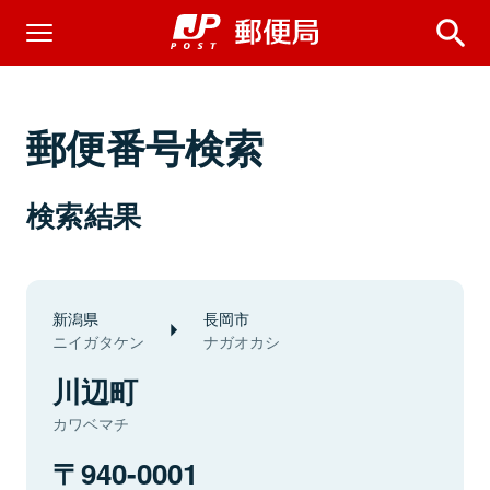
郵便番号検索
検索結果
新潟県
長岡市
ニイガタケン
ナガオカシ
川辺町
カワベマチ
940-0001