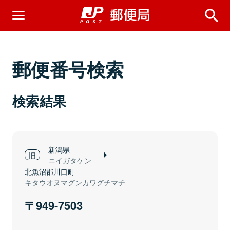
郵便番号検索
検索結果
新潟県
ニイガタケン
北魚沼郡川口町
キタウオヌマグンカワグチマチ
949-7503