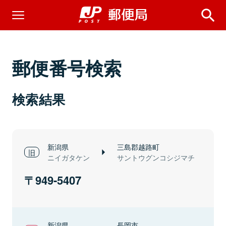
郵便番号検索
検索結果
新潟県
三島郡越路町
ニイガタケン
サントウグンコシジマチ
949-5407
新潟県
長岡市