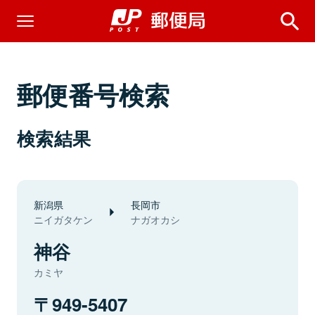
郵便番号検索
検索結果
新潟県
長岡市
ニイガタケン
ナガオカシ
神谷
カミヤ
949-5407