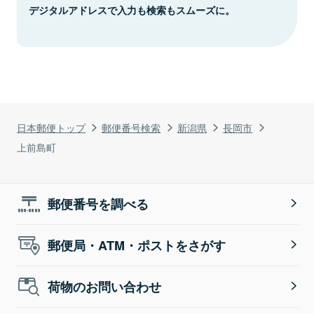
デジタルアドレスで入力も検索もスムーズに。
日本郵便トップ
郵便番号検索
新潟県
長岡市
上前島町
郵便番号を調べる
郵便局・ATM・ポストをさがす
荷物のお問い合わせ