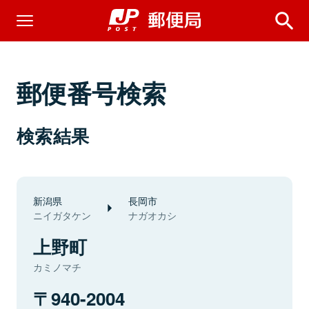
郵便番号検索
検索結果
新潟県
長岡市
ニイガタケン
ナガオカシ
上野町
カミノマチ
940-2004