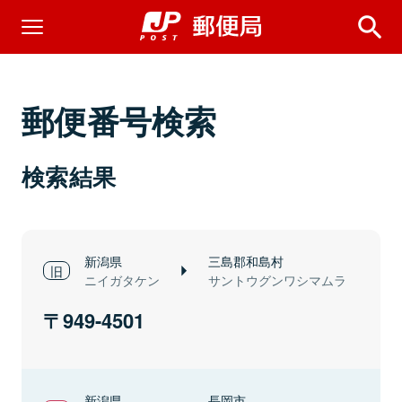
郵便番号検索
検索結果
新潟県
三島郡和島村
ニイガタケン
サントウグンワシマムラ
949-4501
新潟県
長岡市