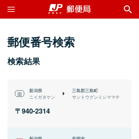
郵便番号検索
検索結果
新潟県
三島郡三島町
ニイガタケン
サントウグンミシママチ
940-2314
新潟県
長岡市