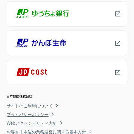
サイトのご利用について
プライバシーポリシー
Webアクセシビリティ方針
お客さま本位の業務運営に関する基本方針