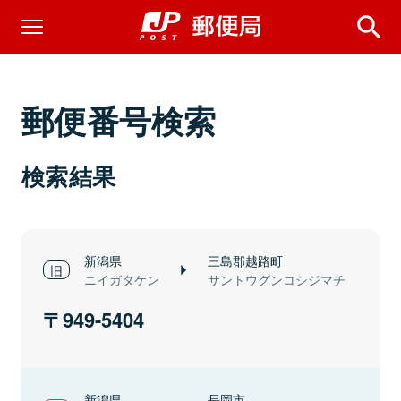
郵便番号検索
検索結果
新潟県
三島郡越路町
ニイガタケン
サントウグンコシジマチ
949-5404
新潟県
長岡市