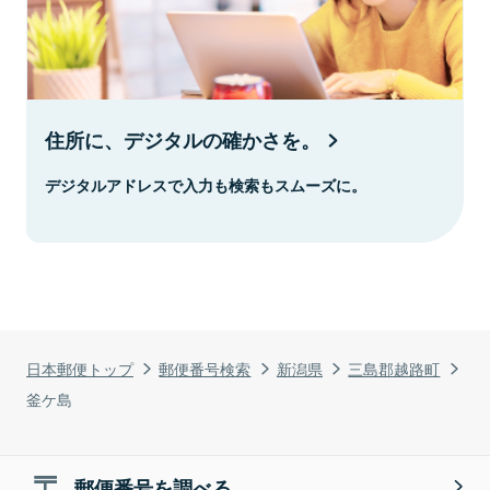
住所に、デジタルの確かさを。
デジタルアドレスで入力も検索もスムーズに。
日本郵便トップ
郵便番号検索
新潟県
三島郡越路町
釜ケ島
郵便番号を調べる