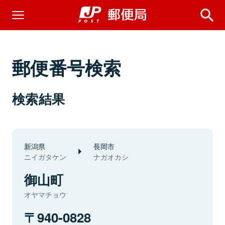
郵便番号検索
検索結果
新潟県
長岡市
ニイガタケン
ナガオカシ
御山町
オヤマチョウ
940-0828