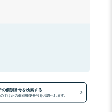
所の個別番号を検索する
所の７けたの個別郵便番号をお調べします。