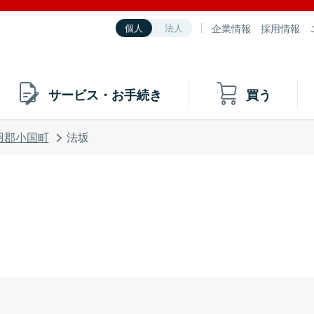
企業情報
採用情報
個人
法人
サービス・お手続き
買う
羽郡小国町
法坂