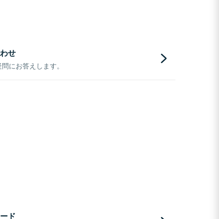
わせ
疑問にお答えします。
ード