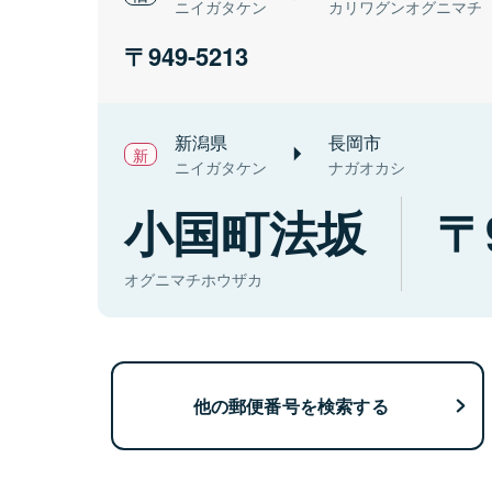
ニイガタケン
カリワグンオグニマチ
949-5213
新潟県
長岡市
ニイガタケン
ナガオカシ
小国町法坂
オグニマチホウザカ
他の郵便番号を検索する