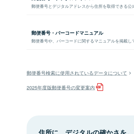
郵便番号とデジタルアドレスから住所を取得できる公式
郵便番号・バーコードマニュアル
郵便番号や、バーコードに関するマニュアルを掲載し
郵便番号検索に使用されているデータについて
2025年度版郵便番号の変更案内
住所に、デジタルの確かさを。