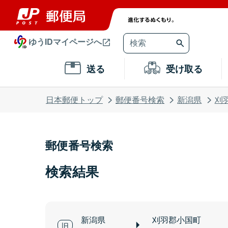
ゆうIDマイページへ
送る
受け取る
日本郵便トップ
郵便番号検索
新潟県
刈
郵便番号検索
検索結果
新潟県
刈羽郡小国町