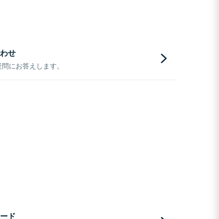
わせ
疑問にお答えします。
ード