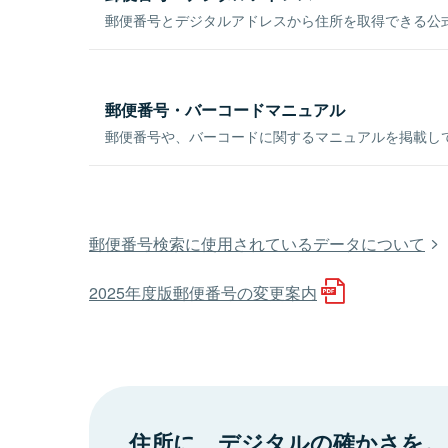
郵便番号とデジタルアドレスから住所を取得できる公式
郵便番号・バーコードマニュアル
郵便番号や、バーコードに関するマニュアルを掲載し
郵便番号検索に使用されているデータについて
2025年度版郵便番号の変更案内
住所に、デジタルの確かさを。