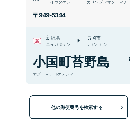
ニイガタケン
カリワグンオグニマチ
949-5344
新潟県
長岡市
ニイガタケン
ナガオカシ
小国町苔野島
オグニマチコケノシマ
他の郵便番号を検索する