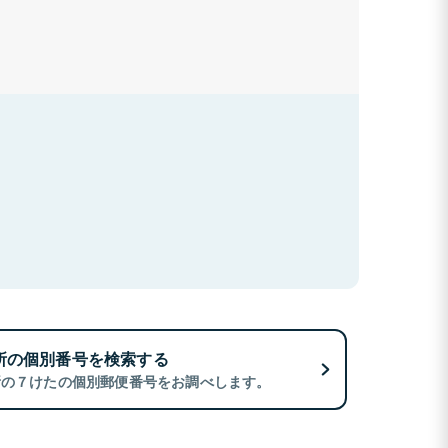
所の個別番号を検索する
所の７けたの個別郵便番号をお調べします。