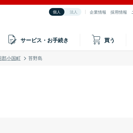
企業情報
採用情報
個人
法人
サービス・お手続き
買う
羽郡小国町
苔野島