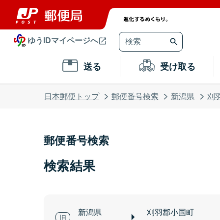
ゆうIDマイページへ
送る
受け取る
日本郵便トップ
郵便番号検索
新潟県
刈
郵便番号検索
検索結果
新潟県
刈羽郡小国町