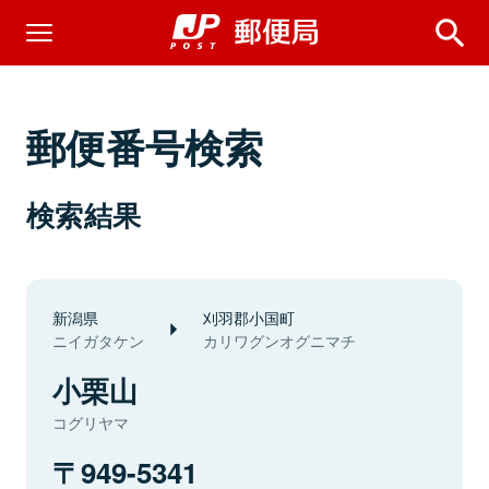
郵便番号検索
検索結果
新潟県
刈羽郡小国町
ニイガタケン
カリワグンオグニマチ
小栗山
コグリヤマ
949-5341