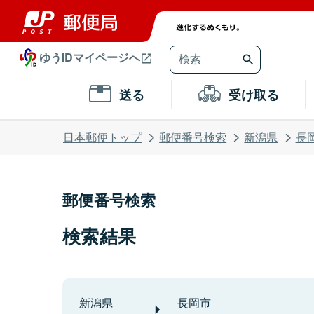
ゆうIDマイページへ
送る
受け取る
日本郵便トップ
郵便番号検索
新潟県
長
郵便番号検索
検索結果
新潟県
長岡市