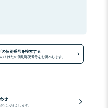
所の個別番号を検索する
所の７けたの個別郵便番号をお調べします。
わせ
疑問にお答えします。