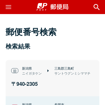
郵便番号検索
検索結果
新潟県
三島郡三島町
ニイガタケン
サントウグンミシママチ
940-2305
新潟県
長岡市