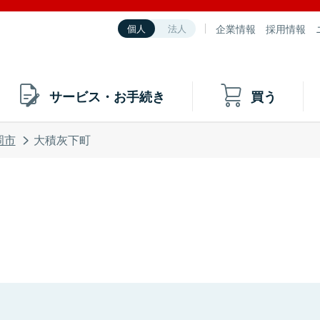
企業情報
採用情報
個人
法人
サービス・お手続き
買う
岡市
大積灰下町