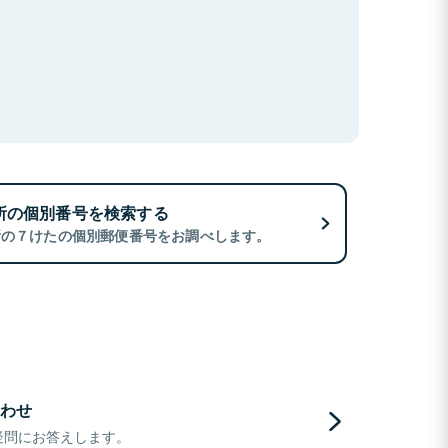
所の個別番号を検索する
所の７けたの個別郵便番号をお調べします。
わせ
疑問にお答えします。