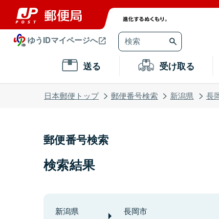
ゆうIDマイページへ
送る
受け取る
日本郵便トップ
郵便番号検索
新潟県
長
郵便番号検索
検索結果
新潟県
長岡市