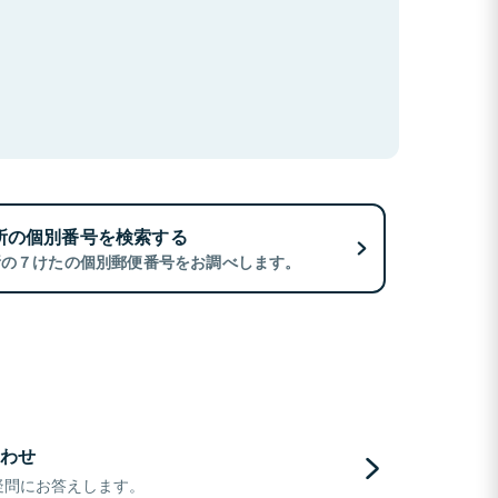
所の個別番号を検索する
所の７けたの個別郵便番号をお調べします。
わせ
疑問にお答えします。