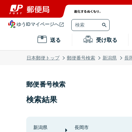
ゆうIDマイページへ
送る
受け取る
日本郵便トップ
郵便番号検索
新潟県
長
郵便番号検索
検索結果
新潟県
長岡市