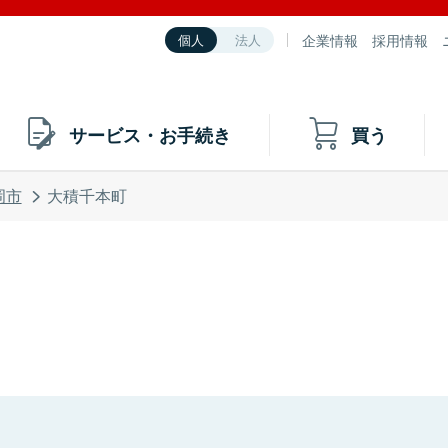
企業情報
採用情報
個人
法人
サービス・お手続き
買う
岡市
大積千本町