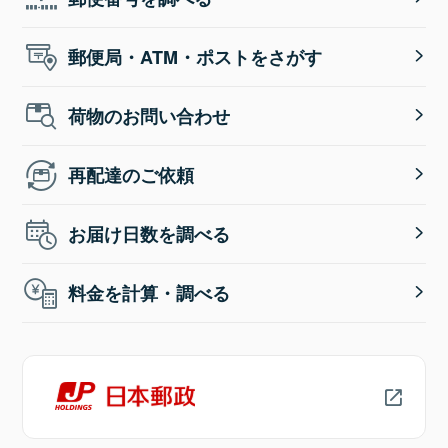
郵便局・ATM・ポストをさがす
荷物のお問い合わせ
再配達のご依頼
お届け日数を調べる
料金を計算・調べる