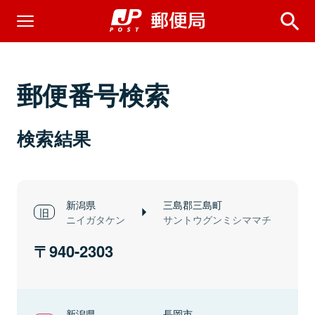
郵便番号検索
検索結果
新潟県
三島郡三島町
ニイガタケン
サントウグンミシママチ
940-2303
新潟県
長岡市