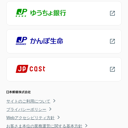
サイトのご利用について
プライバシーポリシー
Webアクセシビリティ方針
お客さま本位の業務運営に関する基本方針