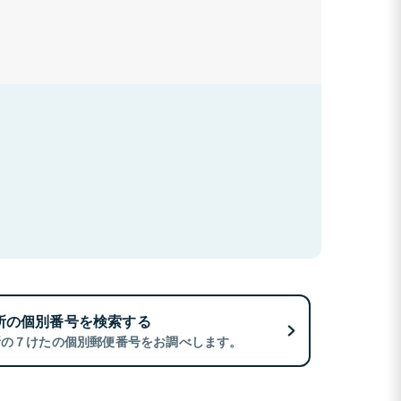
所の個別番号を検索する
所の７けたの個別郵便番号をお調べします。