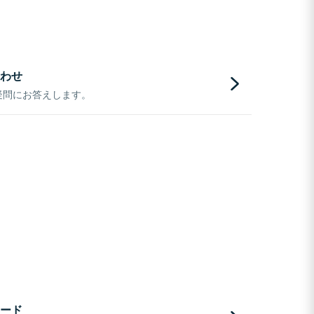
わせ
疑問にお答えします。
ード