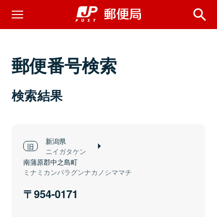
郵便番号検索
検索結果
新潟県
ニイガタケン
南蒲原郡中之島町
ミナミカンバラグンナカノシママチ
954-0171