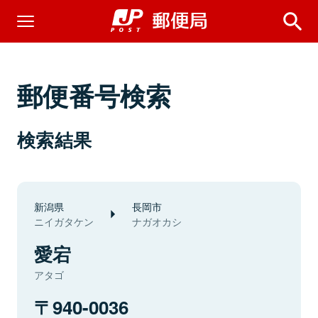
郵便番号検索
検索結果
新潟県
長岡市
ニイガタケン
ナガオカシ
愛宕
アタゴ
940-0036