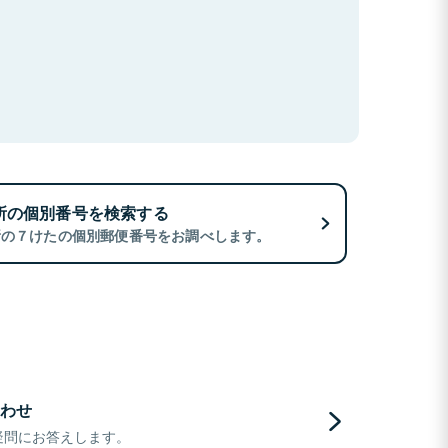
所の個別番号を検索する
所の７けたの個別郵便番号をお調べします。
わせ
疑問にお答えします。