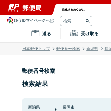
ゆうIDマイページへ
送る
受け取る
日本郵便トップ
郵便番号検索
新潟県
長
郵便番号検索
検索結果
新潟県
長岡市