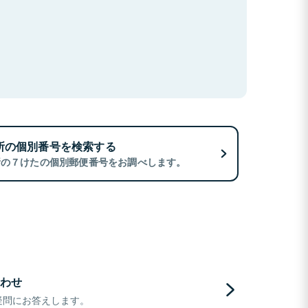
所の個別番号を検索する
所の７けたの個別郵便番号をお調べします。
わせ
疑問にお答えします。