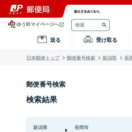
ゆうIDマイページへ
送る
受け取る
日本郵便トップ
郵便番号検索
新潟県
長
郵便番号検索
検索結果
新潟県
長岡市