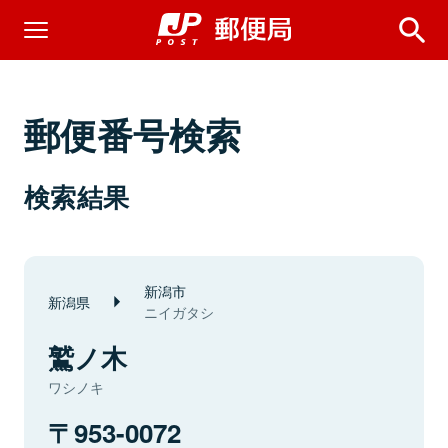
郵便番号検索
検索結果
新潟市
新潟県
ニイガタシ
鷲ノ木
ワシノキ
953-0072