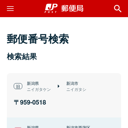
郵便番号検索
検索結果
新潟県
新潟市
ニイガタケン
ニイガタシ
959-0518
新潟県
新潟市西蒲区