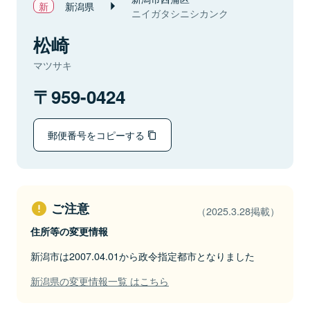
新潟県
ニイガタシニシカンク
松崎
マツサキ
959-0424
郵便番号をコピーする
ご注意
（2025.3.28掲載）
住所等の変更情報
新潟市は2007.04.01から政令指定都市となりました
新潟県の変更情報一覧 はこちら