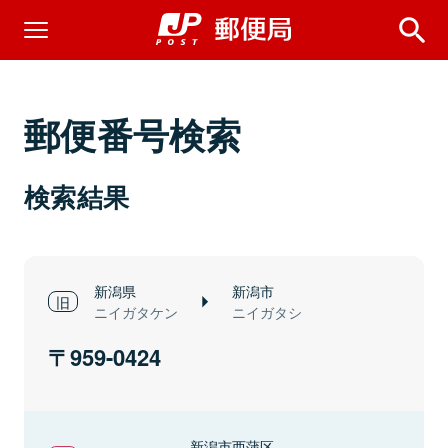
郵便番号検索
検索結果
新潟県
新潟市
ニイガタケン
ニイガタシ
959-0424
新潟市西蒲区