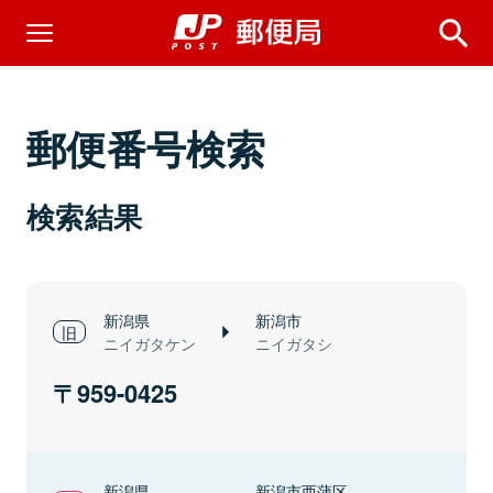
郵便番号検索
検索結果
新潟県
新潟市
ニイガタケン
ニイガタシ
959-0425
新潟県
新潟市西蒲区