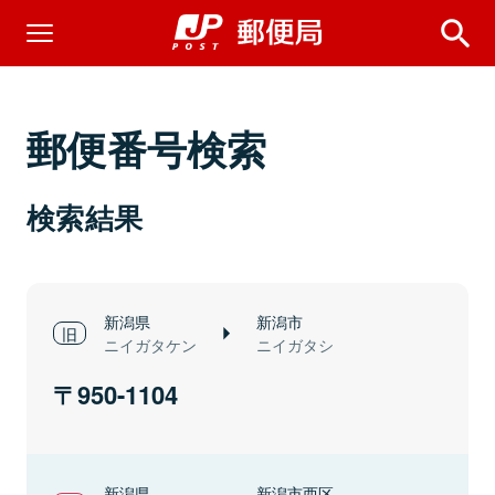
郵便番号検索
検索結果
新潟県
新潟市
ニイガタケン
ニイガタシ
950-1104
新潟県
新潟市西区