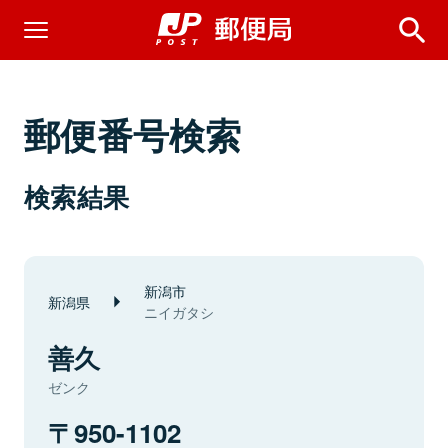
郵便番号検索
検索結果
新潟市
新潟県
ニイガタシ
善久
ゼンク
950-1102