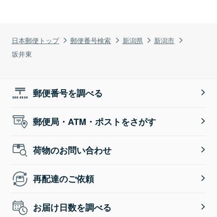
日本郵便トップ
郵便番号検索
新潟県
新潟市
坂井東
郵便番号を調べる
郵便局・ATM・ポストをさがす
荷物のお問い合わせ
再配達のご依頼
お届け日数を調べる