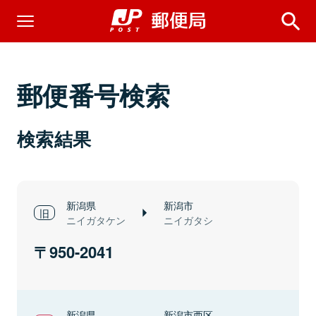
郵便番号検索
検索結果
新潟県
新潟市
ニイガタケン
ニイガタシ
950-2041
新潟県
新潟市西区