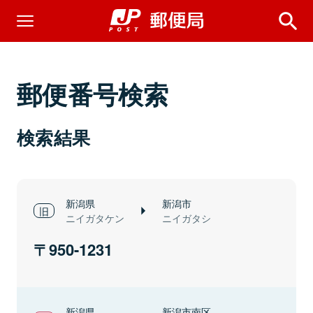
郵便番号検索
検索結果
新潟県
新潟市
ニイガタケン
ニイガタシ
950-1231
新潟県
新潟市南区