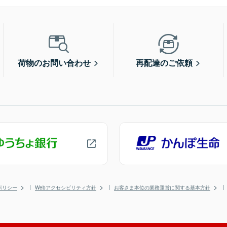
荷物のお問い合わせ
再配達のご依頼
ポリシー
Webアクセシビリティ方針
お客さま本位の業務運営に関する基本方針