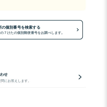
所の個別番号を検索する
所の７けたの個別郵便番号をお調べします。
わせ
疑問にお答えします。