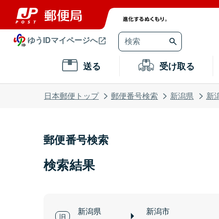
ゆうIDマイページへ
送る
受け取る
日本郵便トップ
郵便番号検索
新潟県
新
郵便番号検索
検索結果
新潟県
新潟市