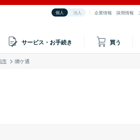
企業情報
採用情報
個人
法人
サービス・お手続き
買う
潟市
獺ケ通