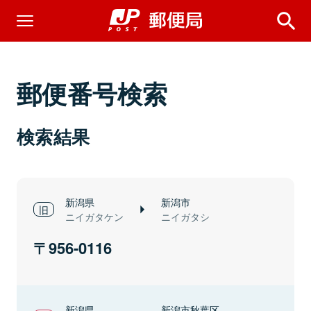
郵便番号検索
検索結果
新潟県
新潟市
ニイガタケン
ニイガタシ
956-0116
新潟県
新潟市秋葉区