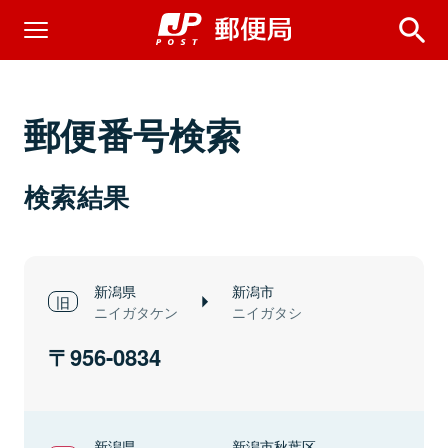
郵便番号検索
検索結果
新潟県
新潟市
ニイガタケン
ニイガタシ
956-0834
新潟県
新潟市秋葉区