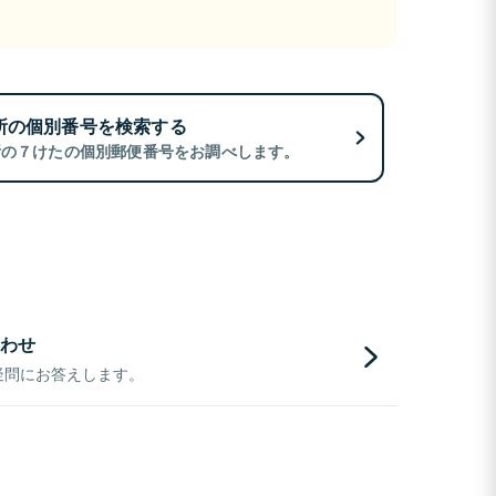
所の個別番号を検索する
所の７けたの個別郵便番号をお調べします。
わせ
疑問にお答えします。