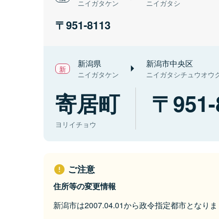
ニイガタケン
ニイガタシ
951-8113
新潟県
新潟市中央区
ニイガタケン
ニイガタシチュウオウ
寄居町
951-
ヨリイチョウ
ご注意
住所等の変更情報
新潟市は2007.04.01から政令指定都市となり