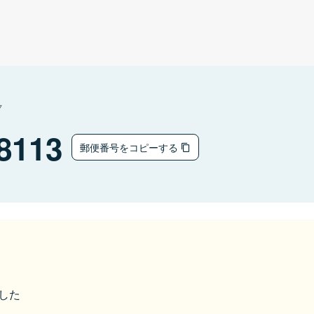
ク
8113
郵便番号をコピーする
ました