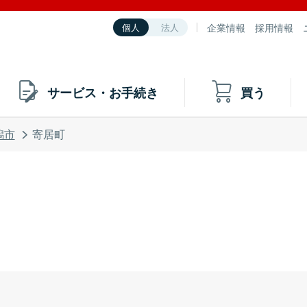
企業情報
採用情報
個人
法人
サービス・お手続き
買う
潟市
寄居町