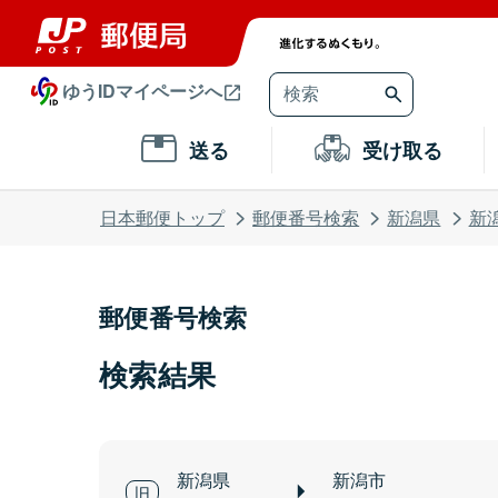
ゆうIDマイページへ
送る
受け取る
日本郵便トップ
郵便番号検索
新潟県
新
郵便番号検索
検索結果
新潟県
新潟市