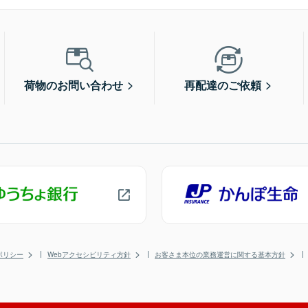
荷物のお問い合わせ
再配達のご依頼
ポリシー
Webアクセシビリティ方針
お客さま本位の業務運営に関する基本方針