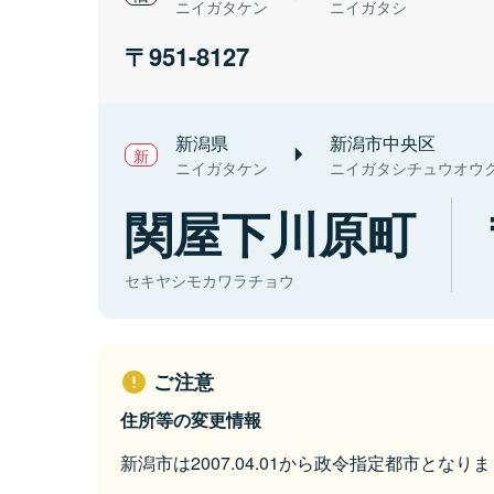
ニイガタケン
ニイガタシ
951-8127
新潟県
新潟市中央区
ニイガタケン
ニイガタシチュウオウ
関屋下川原町
セキヤシモカワラチョウ
ご注意
住所等の変更情報
新潟市は2007.04.01から政令指定都市となり