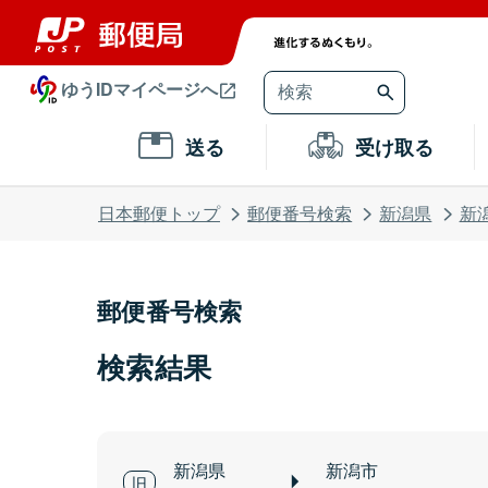
ゆうIDマイページへ
送る
受け取る
日本郵便トップ
郵便番号検索
新潟県
新
郵便番号検索
検索結果
新潟県
新潟市