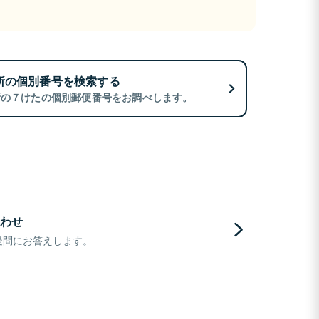
所の個別番号を検索する
所の７けたの個別郵便番号をお調べします。
わせ
疑問にお答えします。