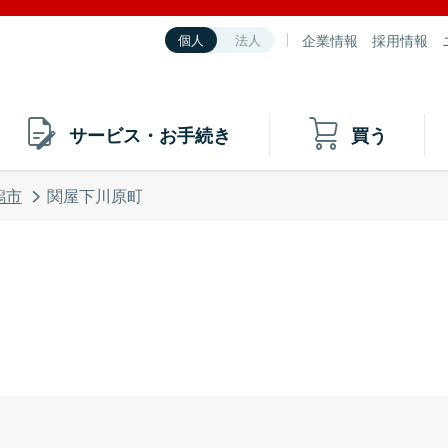
企業情報
採用情報
個人
法人
サービス・お手続き
買う
潟市
関屋下川原町