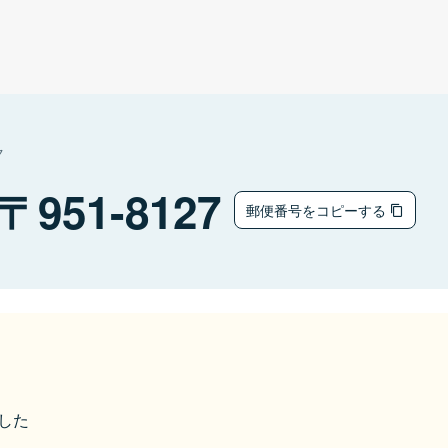
ク
951-8127
郵便番号をコピーする
ました