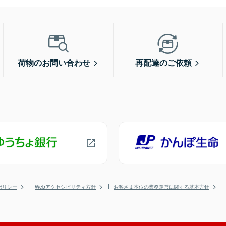
荷物のお問い合わせ
再配達のご依頼
ポリシー
Webアクセシビリティ方針
お客さま本位の業務運営に関する基本方針